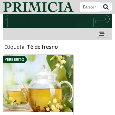
B
Etiqueta:
Té de fresno
YERBERITO