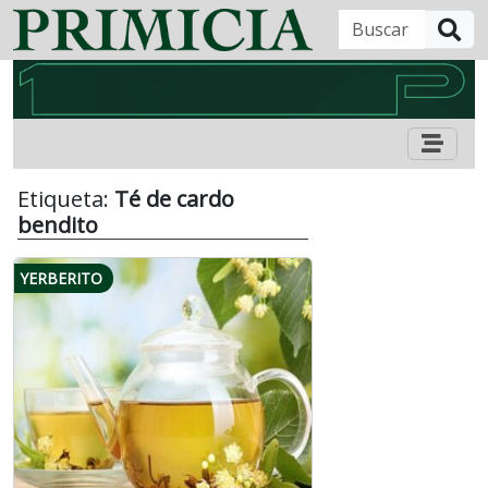
B
Etiqueta:
Té de cardo
bendito
YERBERITO