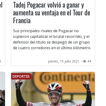
el
Tadej Pogacar volvió a ganar y
aumenta su ventaja en el Tour de
Francia
Sus principales rivales de Pogacar no
supieron capitalizar el brutal recorrido, y el
defensor del título se despegó de un grupo
de cuatro corredores en el último kilómetro.
6
jueves, 15 julio 2021 -
44
DEPORTES