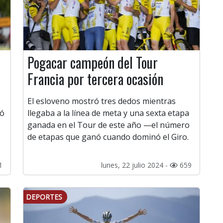
Pogacar campeón del Tour
Francia por tercera ocasión
El esloveno mostró tres dedos mientras
ló
llegaba a la línea de meta y una sexta etapa
ganada en el Tour de este año —el número
de etapas que ganó cuando dominó el Giro.
1
lunes, 22 julio 2024 -
659
DEPORTES