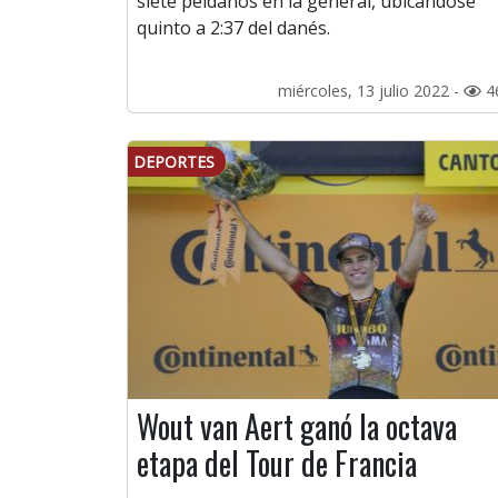
siete peldaños en la general, ubicándose
quinto a 2:37 del danés.
miércoles, 13 julio 2022 -
4
DEPORTES
Wout van Aert ganó la octava
etapa del Tour de Francia