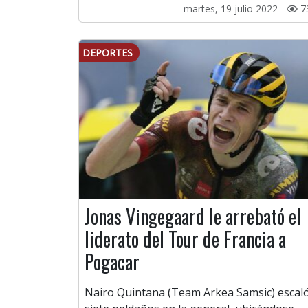
martes, 19 julio 2022 -
7
DEPORTES
Jonas Vingegaard le arrebató el
liderato del Tour de Francia a
Pogacar
Nairo Quintana (Team Arkea Samsic) escal