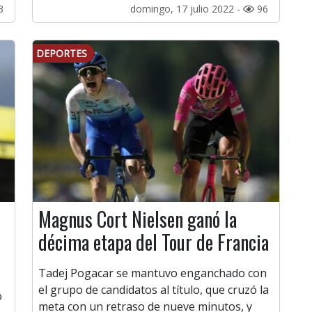
3
domingo, 17 julio 2022 -
96
DEPORTES
Magnus Cort Nielsen ganó la
décima etapa del Tour de Francia
Tadej Pogacar se mantuvo enganchado con
el grupo de candidatos al título, que cruzó la
ó
meta con un retraso de nueve minutos, y