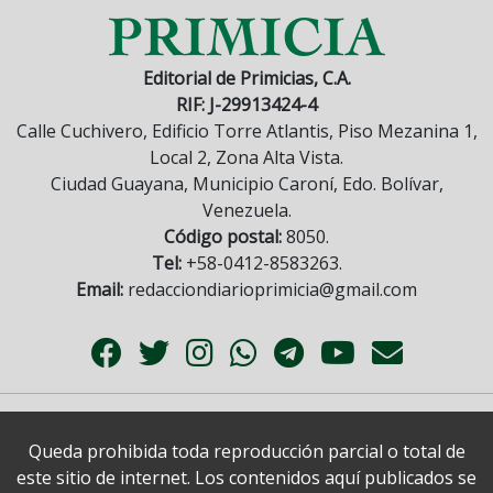
Editorial de Primicias, C.A.
RIF: J-29913424-4
Calle Cuchivero, Edificio Torre Atlantis, Piso Mezanina 1,
Local 2, Zona Alta Vista.
Ciudad Guayana, Municipio Caroní, Edo. Bolívar,
Venezuela.
Código postal:
8050.
Tel:
+58-0412-8583263.
Email:
redacciondiarioprimicia@gmail.com
Queda prohibida toda reproducción parcial o total de
este sitio de internet. Los contenidos aquí publicados se