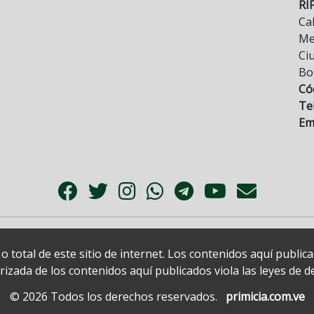
RI
Cal
Mez
Ci
Bo
Có
Tel
Ema
 total de este sitio de internet. Los contenidos aquí publi
zada de los contenidos aquí publicados viola las leyes de der
© 2026 Todos los derechos reservados.
primicia.com.ve