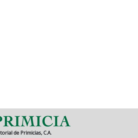
torial de Primicias, C.A.