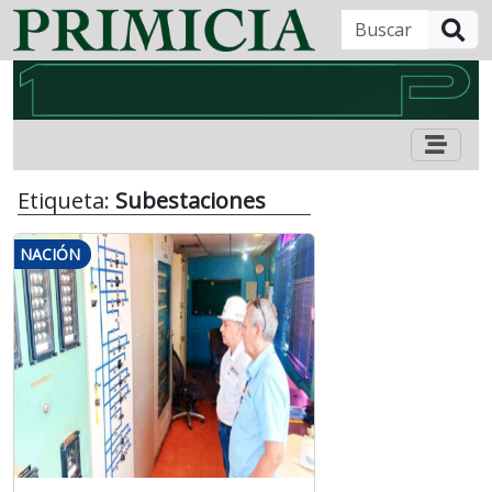
B
Etiqueta:
Subestaciones
NACIÓN