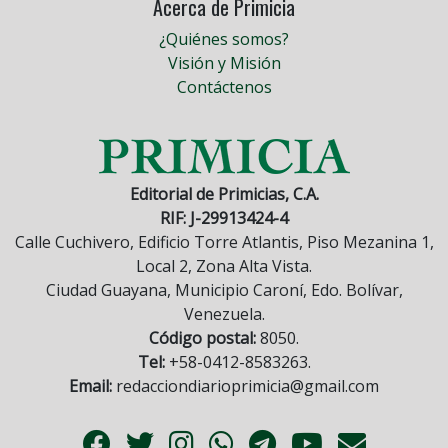
Acerca de Primicia
¿Quiénes somos?
Visión y Misión
Contáctenos
Editorial de Primicias, C.A.
RIF: J-29913424-4
Calle Cuchivero, Edificio Torre Atlantis, Piso Mezanina 1,
Local 2, Zona Alta Vista.
Ciudad Guayana, Municipio Caroní, Edo. Bolívar,
Venezuela.
Código postal:
8050.
Tel:
+58-0412-8583263.
Email:
redacciondiarioprimicia@gmail.com