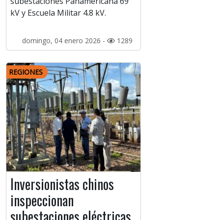
subestaciones Panamericana 69
kV y Escuela Militar 4.8 kV.
domingo, 04 enero 2026 -
1289
REGIONES
Inversionistas chinos
inspeccionan
subestaciones eléctricas