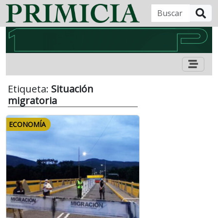
B
Etiqueta:
Situación
migratoria
ECONOMÍA