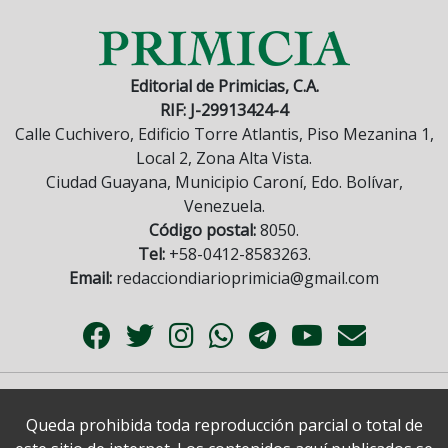
Editorial de Primicias, C.A.
RIF: J-29913424-4
Calle Cuchivero, Edificio Torre Atlantis, Piso Mezanina 1,
Local 2, Zona Alta Vista.
Ciudad Guayana, Municipio Caroní, Edo. Bolívar,
Venezuela.
Código postal:
8050.
Tel:
+58-0412-8583263.
Email:
redacciondiarioprimicia@gmail.com
Queda prohibida toda reproducción parcial o total de