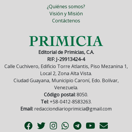
¿Quiénes somos?
Visión y Misión
Contáctenos
Editorial de Primicias, C.A.
RIF: J-29913424-4
Calle Cuchivero, Edificio Torre Atlantis, Piso Mezanina 1,
Local 2, Zona Alta Vista.
Ciudad Guayana, Municipio Caroní, Edo. Bolívar,
Venezuela.
Código postal:
8050.
Tel:
+58-0412-8583263.
Email:
redacciondiarioprimicia@gmail.com