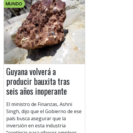
MUNDO
Guyana volverá a
producir bauxita tras
seis años inoperante
El ministro de Finanzas, Ashni
Singh, dijo que el Gobierno de ese
país busca asegurar que la
inversión en esta industria
“continúe para ofrecer empleos