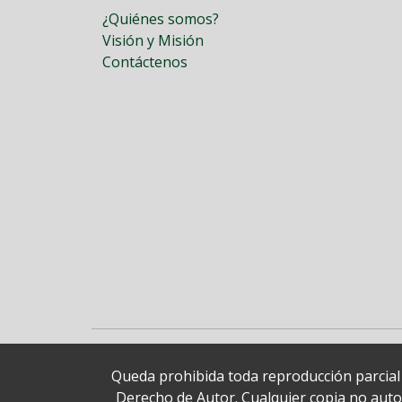
¿Quiénes somos?
Visión y Misión
Contáctenos
Queda prohibida toda reproducción parcial o
Derecho de Autor. Cualquier copia no autori