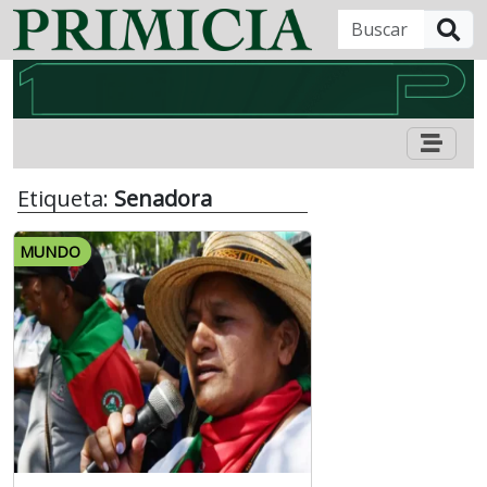
B
Etiqueta:
Senadora
MUNDO