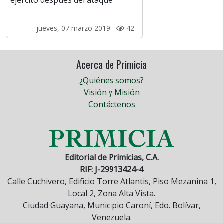
ejército después del ataque
jueves, 07 marzo 2019 -
42
Acerca de Primicia
¿Quiénes somos?
Visión y Misión
Contáctenos
Editorial de Primicias, C.A.
RIF: J-29913424-4
Calle Cuchivero, Edificio Torre Atlantis, Piso Mezanina 1,
Local 2, Zona Alta Vista.
Ciudad Guayana, Municipio Caroní, Edo. Bolívar,
Venezuela.