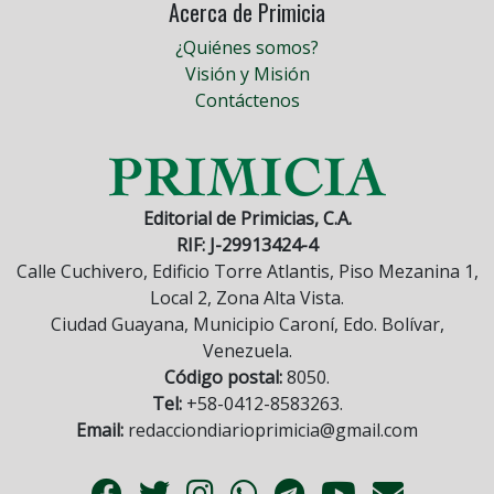
Acerca de Primicia
¿Quiénes somos?
Visión y Misión
Contáctenos
Editorial de Primicias, C.A.
RIF: J-29913424-4
Calle Cuchivero, Edificio Torre Atlantis, Piso Mezanina 1,
Local 2, Zona Alta Vista.
Ciudad Guayana, Municipio Caroní, Edo. Bolívar,
Venezuela.
Código postal:
8050.
Tel:
+58-0412-8583263.
Email:
redacciondiarioprimicia@gmail.com