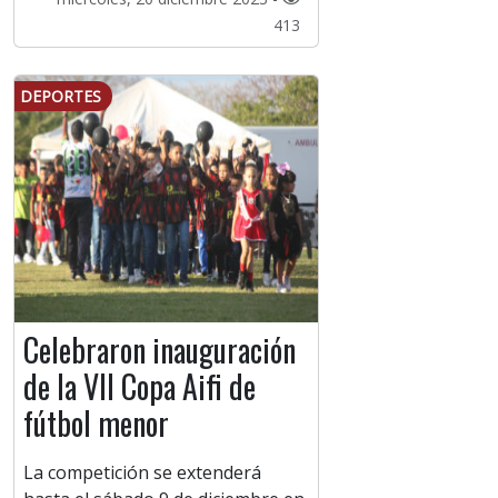
413
DEPORTES
Celebraron inauguración
de la VII Copa Aifi de
fútbol menor
La competición se extenderá