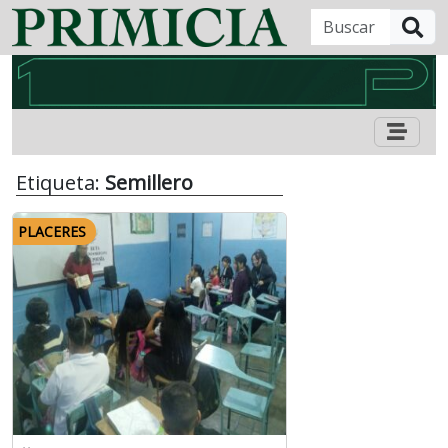
B
Etiqueta:
Semillero
PLACERES