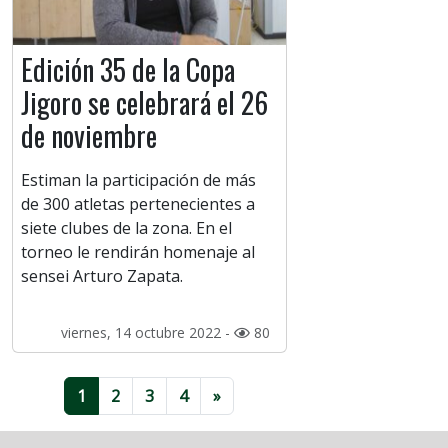
Edición 35 de la Copa
Jigoro se celebrará el 26
de noviembre
Estiman la participación de más
de 300 atletas pertenecientes a
siete clubes de la zona. En el
torneo le rendirán homenaje al
sensei Arturo Zapata.
viernes, 14 octubre 2022 -
80
1
2
3
4
»