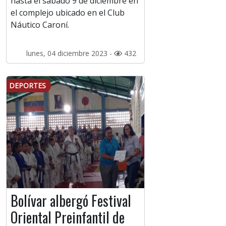
hasta el sábado 9 de diciembre en
el complejo ubicado en el Club
Náutico Caroní.
lunes, 04 diciembre 2023 -
432
DEPORTES
Bolívar albergó Festival
Oriental Preinfantil de