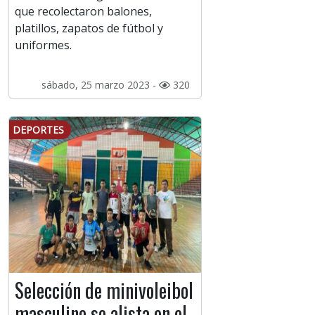
que recolectaron balones,
platillos, zapatos de fútbol y
uniformes.
sábado, 25 marzo 2023 -
320
DEPORTES
Selección de minivoleibol
masculino se alista en el