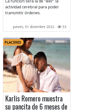
La función será la de “leer” la
actividad cerebral para poder
transmitir órdenes.
jueves, 01 diciembre 2022 -
53
PLACERES
Karlis Romero muestra
su pancita de 6 meses de