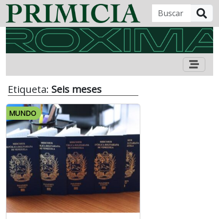
B
Etiqueta:
Seis meses
MUNDO