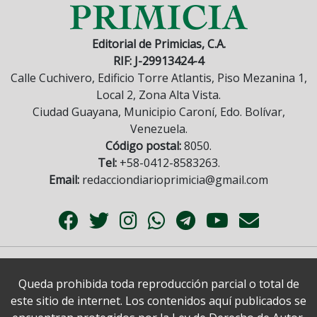
Editorial de Primicias, C.A.
RIF: J-29913424-4
Calle Cuchivero, Edificio Torre Atlantis, Piso Mezanina 1,
Local 2, Zona Alta Vista.
Ciudad Guayana, Municipio Caroní, Edo. Bolívar,
Venezuela.
Código postal:
8050.
Tel:
+58-0412-8583263.
Email:
redacciondiarioprimicia@gmail.com
Queda prohibida toda reproducción parcial o total de
este sitio de internet. Los contenidos aquí publicados se