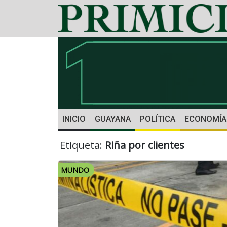
INICIO
GUAYANA
POLÍTICA
ECONOMÍA
Etiqueta:
Riña por clientes
MUNDO