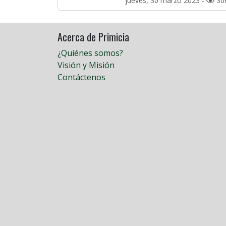
jueves, 30 marzo 2023 -
30
Acerca de Primicia
¿Quiénes somos?
Visión y Misión
Contáctenos