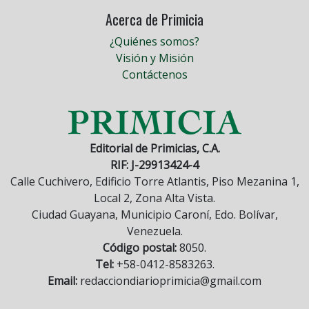
Acerca de Primicia
¿Quiénes somos?
Visión y Misión
Contáctenos
Editorial de Primicias, C.A.
RIF: J-29913424-4
Calle Cuchivero, Edificio Torre Atlantis, Piso Mezanina 1,
Local 2, Zona Alta Vista.
Ciudad Guayana, Municipio Caroní, Edo. Bolívar,
Venezuela.
Código postal:
8050.
Tel:
+58-0412-8583263.
Email:
redacciondiarioprimicia@gmail.com