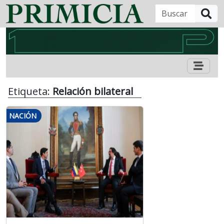
B
Etiqueta:
Relación bilateral
NACIÓN