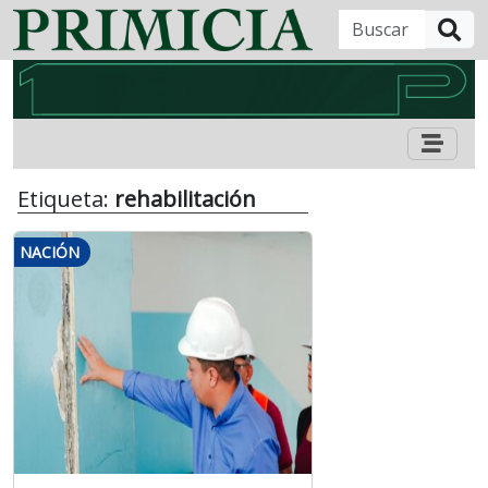
B
Etiqueta:
rehabilitación
NACIÓN