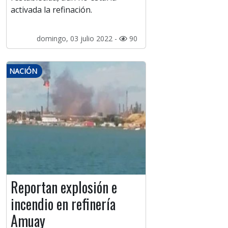
activada la refinación.
domingo, 03 julio 2022 -
90
NACIÓN
Reportan explosión e
incendio en refinería
Amuay