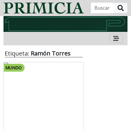
B
Etiqueta:
Ramón Torres
MUNDO