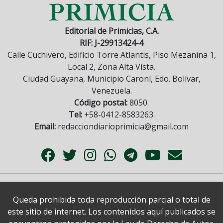
Editorial de Primicias, C.A.
RIF: J-29913424-4
Calle Cuchivero, Edificio Torre Atlantis, Piso Mezanina 1,
Local 2, Zona Alta Vista.
Ciudad Guayana, Municipio Caroní, Edo. Bolívar,
Venezuela.
Código postal:
8050.
Tel:
+58-0412-8583263.
Email:
redacciondiarioprimicia@gmail.com
Queda prohibida toda reproducción parcial o total de
este sitio de internet. Los contenidos aquí publicados se