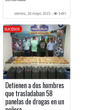
viernes, 26 mayo 2023 -
5491
SUCESOS
Detienen a dos hombres
que trasladaban 58
panelas de drogas en un
peñero