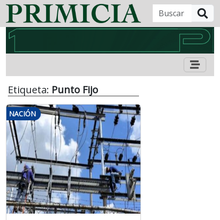
B
Etiqueta:
Punto Fijo
NACIÓN