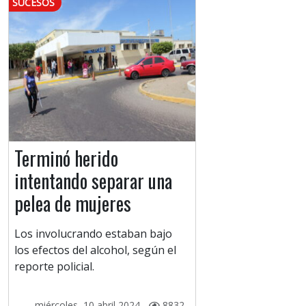
SUCESOS
Terminó herido
intentando separar una
pelea de mujeres
Los involucrando estaban bajo
los efectos del alcohol, según el
reporte policial.
miércoles, 10 abril 2024 -
8832