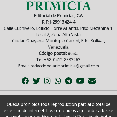
Editorial de Primicias, C.A.
RIF: J-29913424-4
Calle Cuchivero, Edificio Torre Atlantis, Piso Mezanina 1,
Local 2, Zona Alta Vista.
Ciudad Guayana, Municipio Caroní, Edo. Bolívar,
Venezuela.
Código postal:
8050.
Tel:
+58-0412-8583263.
Email:
redacciondiarioprimicia@gmail.com
Queda prohibida toda reproducción parcial o total de
este sitio de internet. Los contenidos aquí publicados se
encuentran protegidos por la Ley de Derecho de Autor.