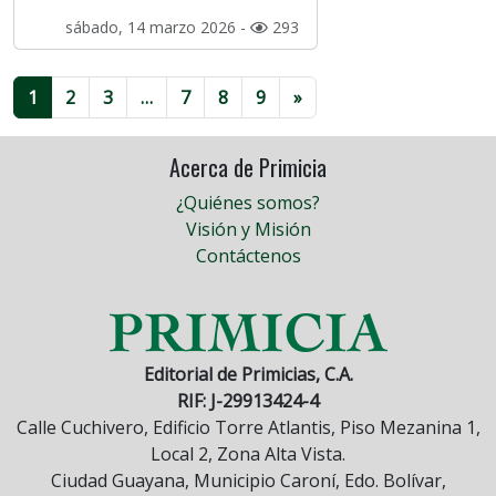
sábado, 14 marzo 2026 -
293
1
2
3
…
7
8
9
»
Acerca de Primicia
¿Quiénes somos?
Visión y Misión
Contáctenos
Editorial de Primicias, C.A.
RIF: J-29913424-4
Calle Cuchivero, Edificio Torre Atlantis, Piso Mezanina 1,
Local 2, Zona Alta Vista.
Ciudad Guayana, Municipio Caroní, Edo. Bolívar,