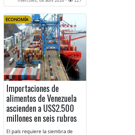
miércoles, 08 abril 2026 -
227
ECONOMÍA
Importaciones de
alimentos de Venezuela
ascienden a US$2.500
millones en seis rubros
El país requiere la siembra de