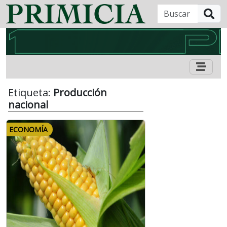
B
Etiqueta:
Producción
nacional
ECONOMÍA