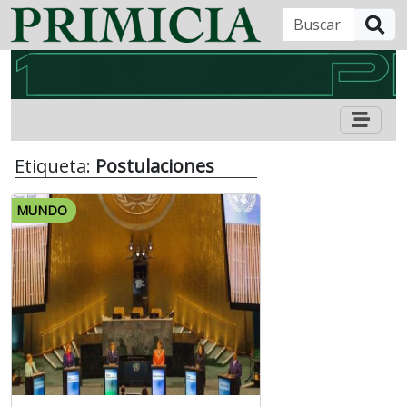
B
Etiqueta:
Postulaciones
MUNDO