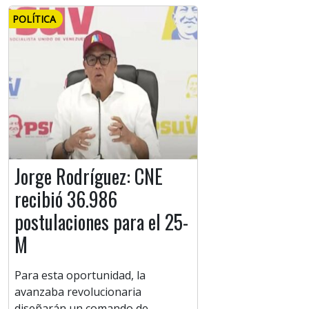
POLÍTICA
Jorge Rodríguez: CNE
recibió 36.986
postulaciones para el 25-
M
Para esta oportunidad, la
avanzaba revolucionaria
diseñarán un comando de