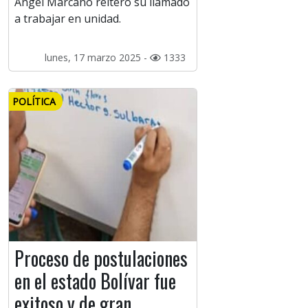
Ángel Marcano reiteró su llamado
a trabajar en unidad.
lunes, 17 marzo 2025 -
1333
POLÍTICA
Proceso de postulaciones
en el estado Bolívar fue
exitoso y de gran