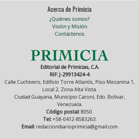
Acerca de Primicia
¿Quiénes somos?
Visión y Misión
Contáctenos
Editorial de Primicias, C.A.
RIF: J-29913424-4
Calle Cuchivero, Edificio Torre Atlantis, Piso Mezanina 1,
Local 2, Zona Alta Vista.
Ciudad Guayana, Municipio Caroní, Edo. Bolívar,
Venezuela.
Código postal:
8050.
Tel:
+58-0412-8583263.
Email:
redacciondiarioprimicia@gmail.com