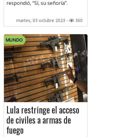
respondió, “Sí, su señoría”.
martes, 03 octubre 2023 -
360
MUNDO
Lula restringe el acceso
de civiles a armas de
fuego