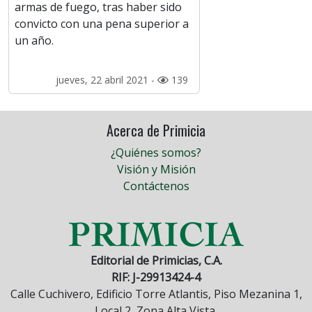
armas de fuego, tras haber sido
convicto con una pena superior a
un año.
jueves, 22 abril 2021 -
139
Acerca de Primicia
¿Quiénes somos?
Visión y Misión
Contáctenos
Editorial de Primicias, C.A.
RIF: J-29913424-4
Calle Cuchivero, Edificio Torre Atlantis, Piso Mezanina 1,
Local 2, Zona Alta Vista.