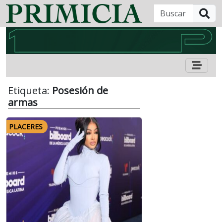
B
Etiqueta:
Posesión de
armas
PLACERES