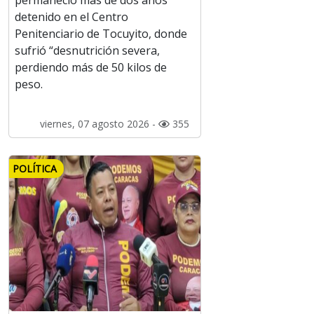
permaneció más de dos años
detenido en el Centro
Penitenciario de Tocuyito, donde
sufrió “desnutrición severa,
perdiendo más de 50 kilos de
peso.
viernes, 07 agosto 2026 -
355
POLÍTICA