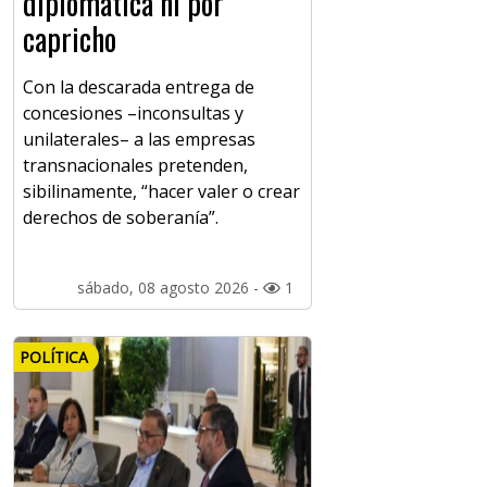
diplomática ni por
capricho
Con la descarada entrega de
concesiones –inconsultas y
unilaterales– a las empresas
transnacionales pretenden,
sibilinamente, “hacer valer o crear
derechos de soberanía”.
sábado, 08 agosto 2026 -
1
POLÍTICA