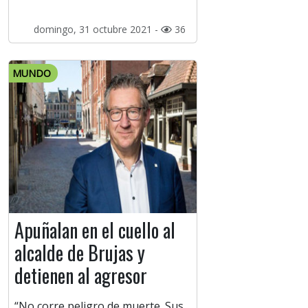
domingo, 31 octubre 2021 -
36
MUNDO
Apuñalan en el cuello al
alcalde de Brujas y
detienen al agresor
“No corre peligro de muerte. Sus