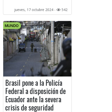
jueves, 17 octubre 2024 -
542
MUNDO
Brasil pone a la Policía
Federal a disposición de
Ecuador ante la severa
crisis de seguridad