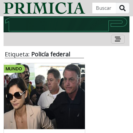
B
Etiqueta:
Policía federal
MUNDO