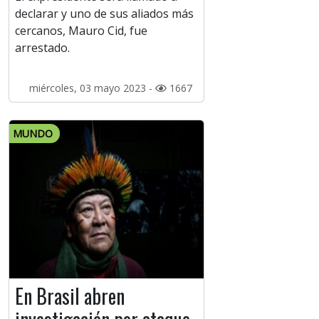
declarar y uno de sus aliados más
cercanos, Mauro Cid, fue
arrestado.
miércoles, 03 mayo 2023 -
1667
MUNDO
En Brasil abren