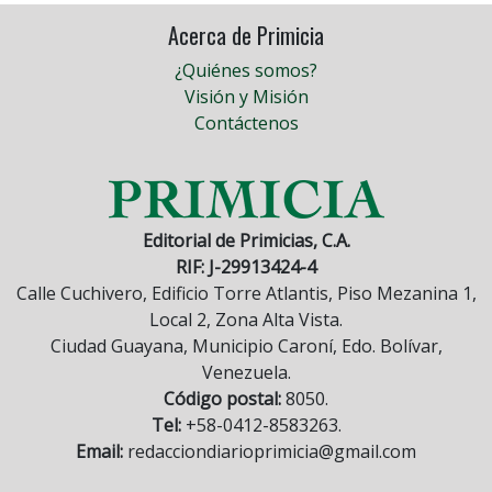
Acerca de Primicia
¿Quiénes somos?
Visión y Misión
Contáctenos
Editorial de Primicias, C.A.
RIF: J-29913424-4
Calle Cuchivero, Edificio Torre Atlantis, Piso Mezanina 1,
Local 2, Zona Alta Vista.
Ciudad Guayana, Municipio Caroní, Edo. Bolívar,
Venezuela.
Código postal:
8050.
Tel:
+58-0412-8583263.
Email:
redacciondiarioprimicia@gmail.com