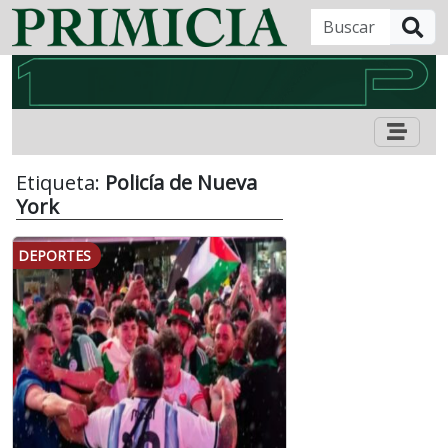
B
Etiqueta:
Policía de Nueva
York
DEPORTES