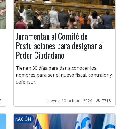
Juramentan al Comité de
Postulaciones para designar al
Poder Ciudadano
Tienen 30 días para dar a conocer los
nombres para ser el nuevo fiscal, contralor y
defensor.
6
jueves, 10 octubre 2024 -
7713
NACIÓN