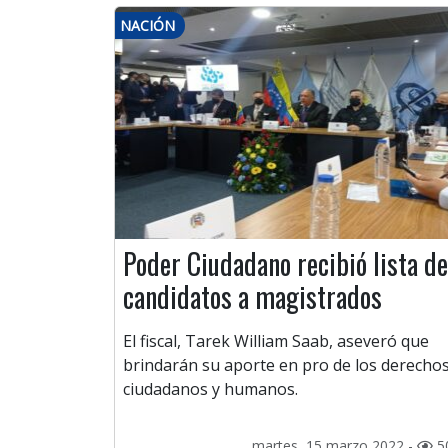
NACIÓN
Poder Ciudadano recibió lista de
candidatos a magistrados
El fiscal, Tarek William Saab, aseveró que
brindarán su aporte en pro de los derecho
ciudadanos y humanos.
martes, 15 marzo 2022 -
5