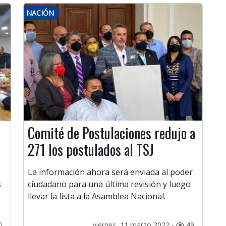
NACIÓN
Comité de Postulaciones redujo a
271 los postulados al TSJ
La información ahora será enviada al poder
s
ciudadano para una última revisión y luego
llevar la lista a la Asamblea Nacional.
0
viernes, 11 marzo 2022 -
49