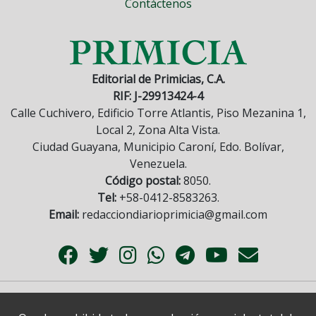
Contáctenos
Editorial de Primicias, C.A.
RIF: J-29913424-4
Calle Cuchivero, Edificio Torre Atlantis, Piso Mezanina 1,
Local 2, Zona Alta Vista.
Ciudad Guayana, Municipio Caroní, Edo. Bolívar,
Venezuela.
Código postal:
8050.
Tel:
+58-0412-8583263.
Email:
redacciondiarioprimicia@gmail.com