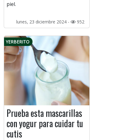
piel.
lunes, 23 diciembre 2024 -
952
YERBERITO
Prueba esta mascarillas
con yogur para cuidar tu
cutis