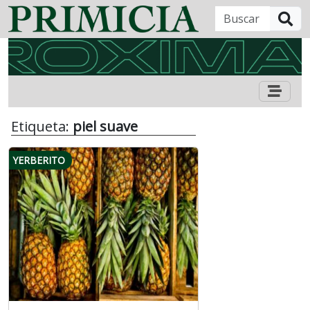
B
Etiqueta:
piel suave
YERBERITO