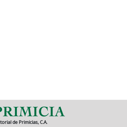
torial de Primicias, C.A.