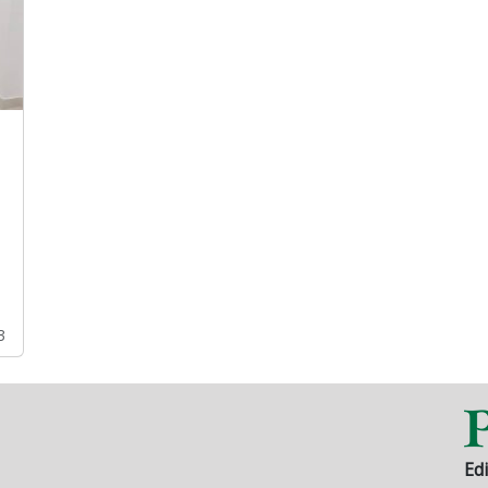
3
Edi