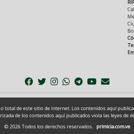
RI
Cal
Mez
Ci
Bo
Có
Tel
Ema
 total de este sitio de internet. Los contenidos aquí publi
zada de los contenidos aquí publicados viola las leyes de der
© 2026 Todos los derechos reservados.
primicia.com.ve