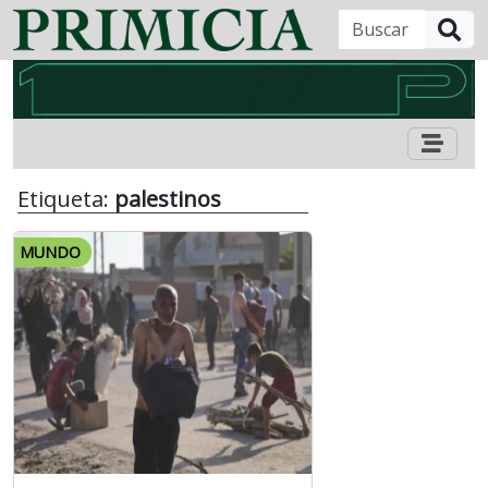
B
Etiqueta:
palestinos
MUNDO