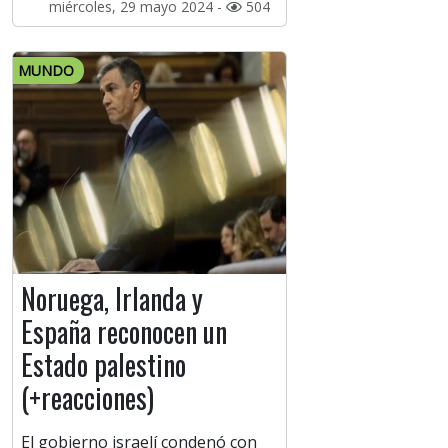
miércoles, 29 mayo 2024 -
504
MUNDO
Noruega, Irlanda y
España reconocen un
Estado palestino
(+reacciones)
El gobierno israelí condenó con