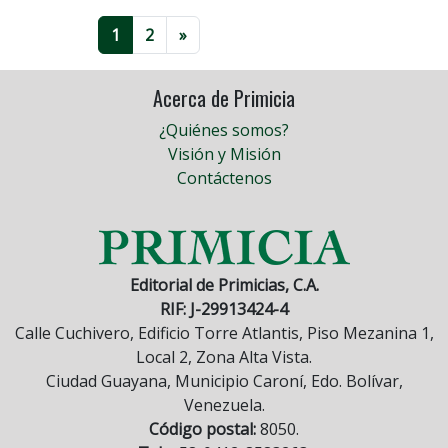
1
2
»
Acerca de Primicia
¿Quiénes somos?
Visión y Misión
Contáctenos
Editorial de Primicias, C.A.
RIF: J-29913424-4
Calle Cuchivero, Edificio Torre Atlantis, Piso Mezanina 1,
Local 2, Zona Alta Vista.
Ciudad Guayana, Municipio Caroní, Edo. Bolívar,
Venezuela.
Código postal:
8050.