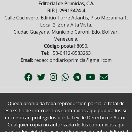
Editorial de Primicias, C.A.
RIF: J-29913424-4
Calle Cuchivero, Edificio Torre Atlantis, Piso Mezanina 1,
Local 2, Zona Alta Vista.
Ciudad Guayana, Municipio Caroní, Edo. Bolívar,
Venezuela.
Código postal:
8050.
Tel:
+58-0412-8583263.
Email:
redacciondiarioprimicia@gmail.com
Queda prohibida toda reproducción parcial o total de
este sitio de internet. Los contenidos aquí publicados se
encuentran protegidos por la Ley de Derecho de Autor.
Cualquier copia no autorizada de los contenidos aquí
publicados viola las leyes de derechos de autor. Editorial