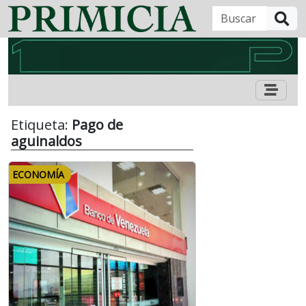
B
Etiqueta:
Pago de
aguinaldos
ECONOMÍA