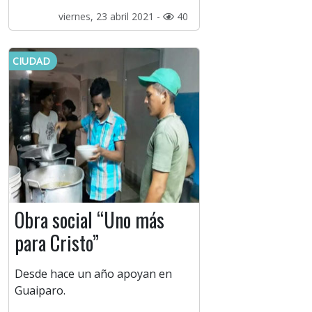
viernes, 23 abril 2021 -
40
CIUDAD
Obra social “Uno más
para Cristo”
Desde hace un año apoyan en
Guaiparo.