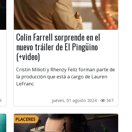
Colin Farrell sorprende en el
nuevo tráiler de El Pingüino
(+video)
Cristin Milioti y Rhenzy Feliz forman parte de
la producción que está a cargo de Lauren
LeFranc.
9
jueves, 01 agosto 2024 -
567
PLACERES