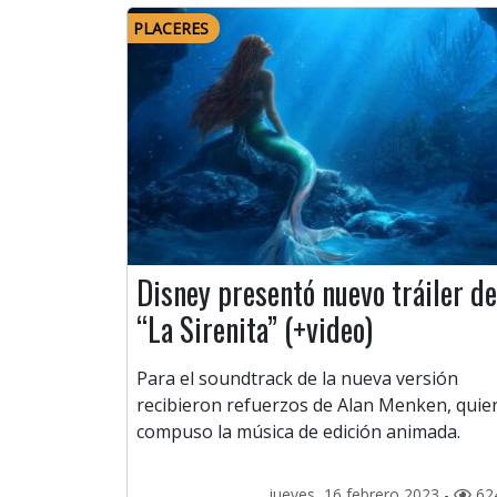
PLACERES
Disney presentó nuevo tráiler de
“La Sirenita” (+video)
Para el soundtrack de la nueva versión
recibieron refuerzos de Alan Menken, quie
compuso la música de edición animada.
jueves, 16 febrero 2023 -
62