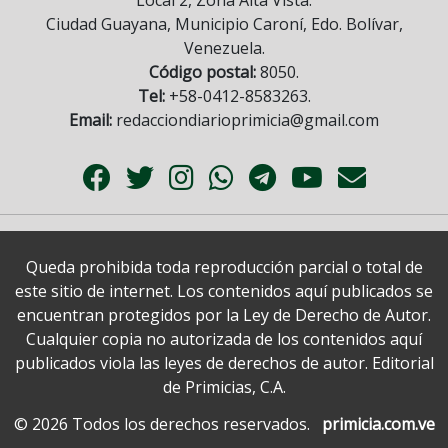
Local 2, Zona Alta Vista.
Ciudad Guayana, Municipio Caroní, Edo. Bolívar,
Venezuela.
Código postal:
8050.
Tel:
+58-0412-8583263.
Email:
redacciondiarioprimicia@gmail.com
Queda prohibida toda reproducción parcial o total de
este sitio de internet. Los contenidos aquí publicados se
encuentran protegidos por la Ley de Derecho de Autor.
Cualquier copia no autorizada de los contenidos aquí
publicados viola las leyes de derechos de autor. Editorial
de Primicias, C.A.
© 2026 Todos los derechos reservados.
primicia.com.ve