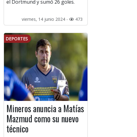
el Dortmund y sumó 26 goles.
viernes, 14 junio 2024 -
473
DEPORTES
Mineros anuncia a Matías
Mazmud como su nuevo
técnico