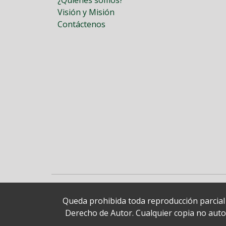
¿Quiénes somos?
Visión y Misión
Contáctenos
Queda prohibida toda reproducción parcial o
Derecho de Autor. Cualquier copia no autori