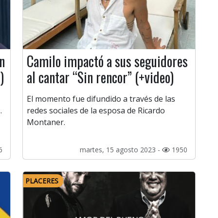
n
Camilo impactó a sus seguidores
)
al cantar “Sin rencor” (+video)
El momento fue difundido a través de las
.
redes sociales de la esposa de Ricardo
Montaner.
6
martes, 15 agosto 2023 -
1950
PLACERES