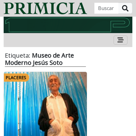
B
Etiqueta:
Museo de Arte
Moderno Jesús Soto
PLACERES