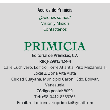
Acerca de Primicia
¿Quiénes somos?
Visión y Misión
Contáctenos
Editorial de Primicias, C.A.
RIF: J-29913424-4
Calle Cuchivero, Edificio Torre Atlantis, Piso Mezanina 1,
Local 2, Zona Alta Vista.
Ciudad Guayana, Municipio Caroní, Edo. Bolívar,
Venezuela.
Código postal:
8050.
Tel:
+58-0412-8583263.
Email:
redacciondiarioprimicia@gmail.com