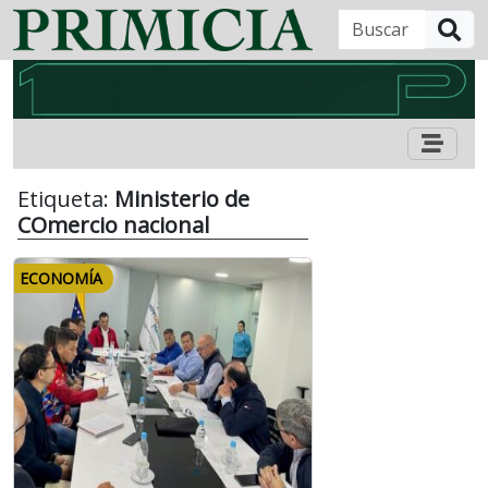
B
Etiqueta:
Ministerio de
COmercio nacional
ECONOMÍA