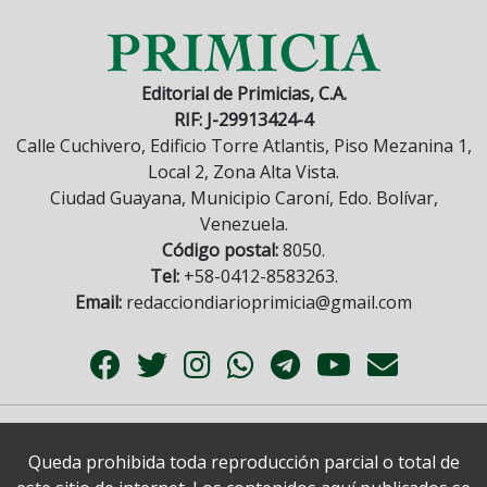
Editorial de Primicias, C.A.
RIF: J-29913424-4
Calle Cuchivero, Edificio Torre Atlantis, Piso Mezanina 1,
Local 2, Zona Alta Vista.
Ciudad Guayana, Municipio Caroní, Edo. Bolívar,
Venezuela.
Código postal:
8050.
Tel:
+58-0412-8583263.
Email:
redacciondiarioprimicia@gmail.com
Queda prohibida toda reproducción parcial o total de