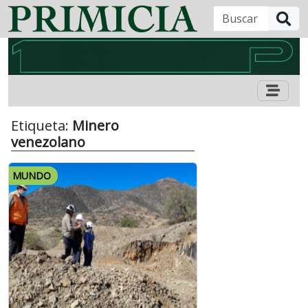
B
Etiqueta:
Minero
venezolano
MUNDO