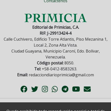
Contáctenos
Editorial de Primicias, C.A.
RIF: J-29913424-4
Calle Cuchivero, Edificio Torre Atlantis, Piso Mezanina 1,
Local 2, Zona Alta Vista.
Ciudad Guayana, Municipio Caroní, Edo. Bolívar,
Venezuela.
Código postal:
8050.
Tel:
+58-0412-8583263.
Email:
redacciondiarioprimicia@gmail.com