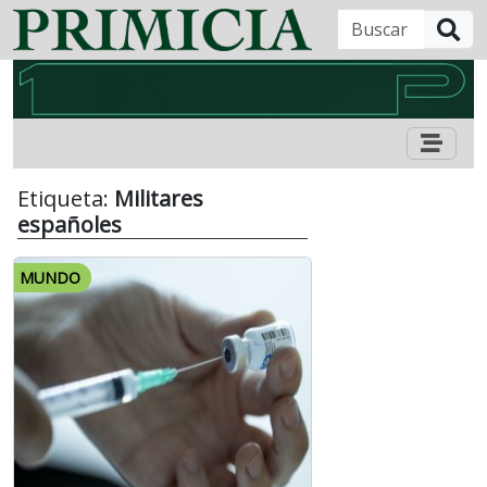
B
Etiqueta:
Militares
españoles
MUNDO