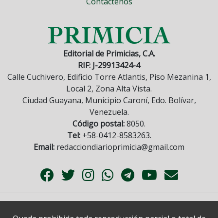
Contáctenos
Editorial de Primicias, C.A.
RIF: J-29913424-4
Calle Cuchivero, Edificio Torre Atlantis, Piso Mezanina 1,
Local 2, Zona Alta Vista.
Ciudad Guayana, Municipio Caroní, Edo. Bolívar,
Venezuela.
Código postal:
8050.
Tel:
+58-0412-8583263.
Email:
redacciondiarioprimicia@gmail.com