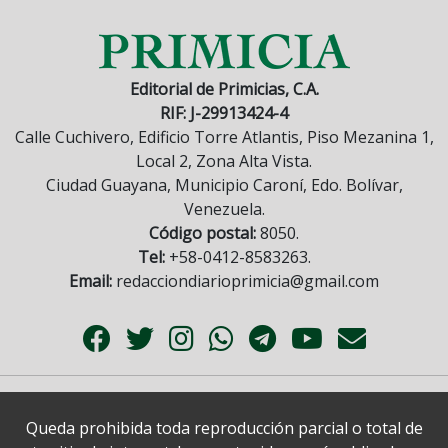
Editorial de Primicias, C.A.
RIF: J-29913424-4
Calle Cuchivero, Edificio Torre Atlantis, Piso Mezanina 1,
Local 2, Zona Alta Vista.
Ciudad Guayana, Municipio Caroní, Edo. Bolívar,
Venezuela.
Código postal:
8050.
Tel:
+58-0412-8583263.
Email:
redacciondiarioprimicia@gmail.com
Queda prohibida toda reproducción parcial o total de