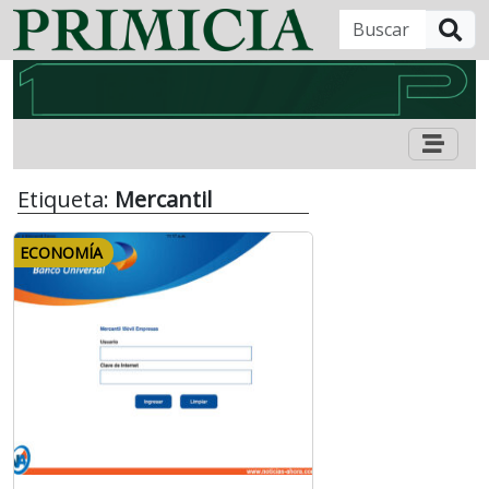
B
Etiqueta:
Mercantil
ECONOMÍA