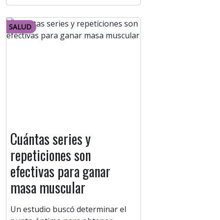
SALUD
Cuántas series y
repeticiones son
efectivas para ganar
masa muscular
Un estudio buscó determinar el