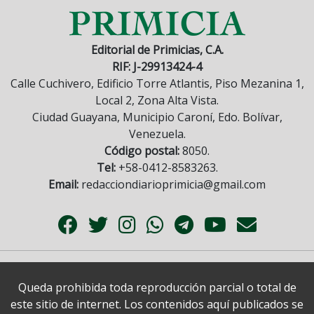
Editorial de Primicias, C.A.
RIF: J-29913424-4
Calle Cuchivero, Edificio Torre Atlantis, Piso Mezanina 1,
Local 2, Zona Alta Vista.
Ciudad Guayana, Municipio Caroní, Edo. Bolívar,
Venezuela.
Código postal:
8050.
Tel:
+58-0412-8583263.
Email:
redacciondiarioprimicia@gmail.com
Queda prohibida toda reproducción parcial o total de
este sitio de internet. Los contenidos aquí publicados se