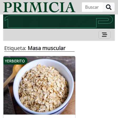
B
Etiqueta:
Masa muscular
YERBERITO