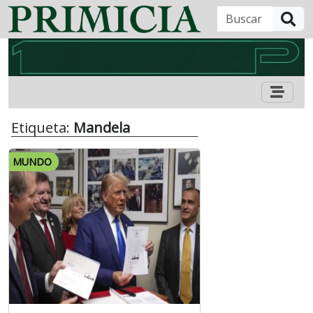
B
Etiqueta:
Mandela
MUNDO