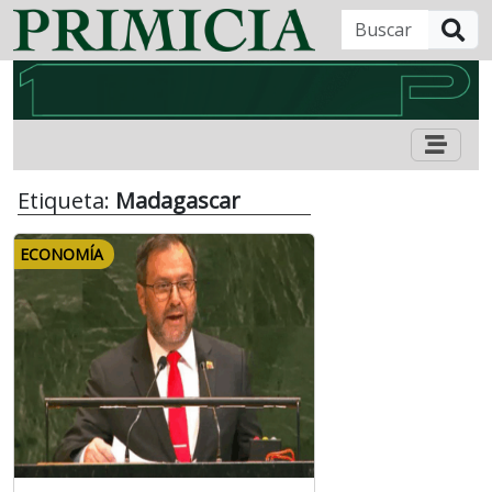
B
Etiqueta:
Madagascar
ECONOMÍA