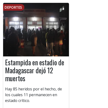
DEPORTES
Estampida en estadio de
Madagascar dejó 12
muertos
Hay 85 heridos por el hecho, de
los cuales 11 permanecen en
estado crítico.