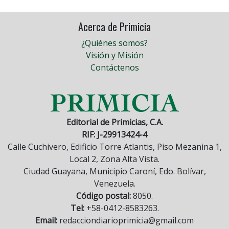
Acerca de Primicia
¿Quiénes somos?
Visión y Misión
Contáctenos
Editorial de Primicias, C.A.
RIF: J-29913424-4
Calle Cuchivero, Edificio Torre Atlantis, Piso Mezanina 1,
Local 2, Zona Alta Vista.
Ciudad Guayana, Municipio Caroní, Edo. Bolívar,
Venezuela.
Código postal:
8050.
Tel:
+58-0412-8583263.
Email:
redacciondiarioprimicia@gmail.com