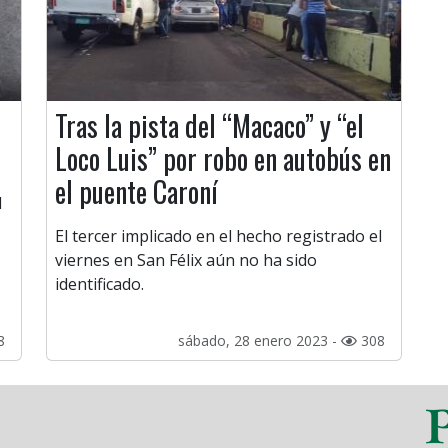
Tras la pista del “Macaco” y “el
Loco Luis” por robo en autobús en
el puente Caroní
l
El tercer implicado en el hecho registrado el
viernes en San Félix aún no ha sido
identificado.
8
sábado, 28 enero 2023 -
308