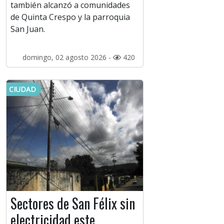
también alcanzó a comunidades
de Quinta Crespo y la parroquia
San Juan.
domingo, 02 agosto 2026 -
420
CIUDAD
Sectores de San Félix sin
electricidad este