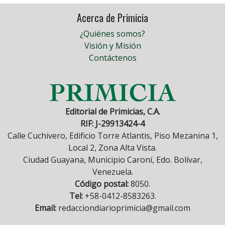
Acerca de Primicia
¿Quiénes somos?
Visión y Misión
Contáctenos
Editorial de Primicias, C.A.
RIF: J-29913424-4
Calle Cuchivero, Edificio Torre Atlantis, Piso Mezanina 1,
Local 2, Zona Alta Vista.
Ciudad Guayana, Municipio Caroní, Edo. Bolívar,
Venezuela.
Código postal:
8050.
Tel:
+58-0412-8583263.
Email:
redacciondiarioprimicia@gmail.com