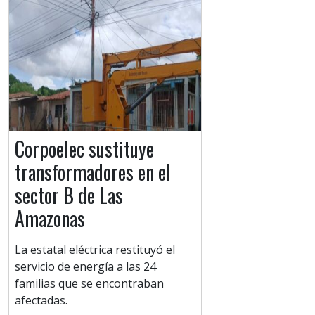
Corpoelec sustituye
transformadores en el
sector B de Las
Amazonas
La estatal eléctrica restituyó el
servicio de energía a las 24
familias que se encontraban
afectadas.