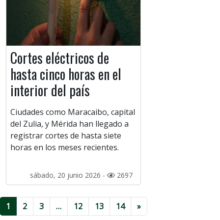
Cortes eléctricos de
hasta cinco horas en el
interior del país
Ciudades como Maracaibo, capital
del Zulia, y Mérida han llegado a
registrar cortes de hasta siete
horas en los meses recientes.
sábado, 20 junio 2026 -
2697
1
2
3
…
12
13
14
»