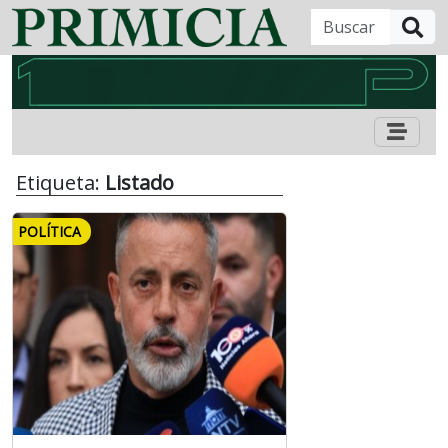
B
Etiqueta:
Listado
POLÍTICA