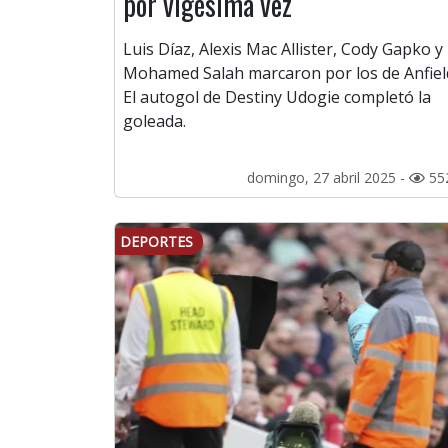
por vigésima vez
Luis Díaz, Alexis Mac Allister, Cody Gapko y
Mohamed Salah marcaron por los de Anfiel
El autogol de Destiny Udogie completó la
goleada.
domingo, 27 abril 2025 -
55
DEPORTES