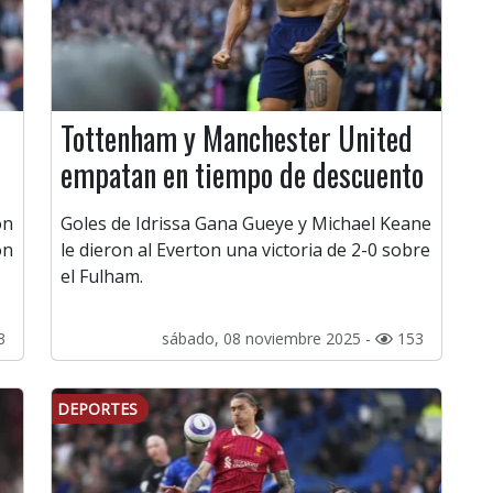
Tottenham y Manchester United
empatan en tiempo de descuento
on
Goles de Idrissa Gana Gueye y Michael Keane
on
le dieron al Everton una victoria de 2-0 sobre
el Fulham.
3
sábado, 08 noviembre 2025 -
153
DEPORTES