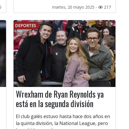
6
martes, 20 mayo 2025 -
217
DEPORTES
Wrexham de Ryan Reynolds ya
n
está en la segunda división
El club galés estuvo hasta hace dos años en
la quinta división, la National League, pero