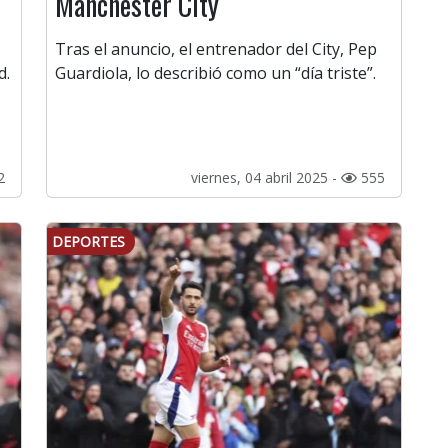
Manchester City
Tras el anuncio, el entrenador del City, Pep
d.
Guardiola, lo describió como un “día triste”.
2
viernes, 04 abril 2025 -
555
DEPORTES