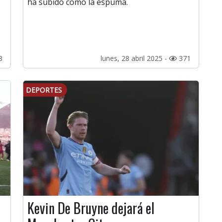
ha subido como la espuma.
8
lunes, 28 abril 2025 -
371
DEPORTES
Kevin De Bruyne dejará el