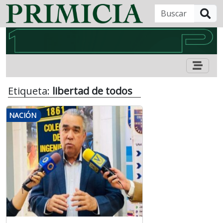
B
Etiqueta:
libertad de todos
NACIÓN