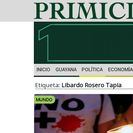
INICIO
GUAYANA
POLÍTICA
ECONOMÍA
Etiqueta:
Libardo Rosero Tapia
MUNDO